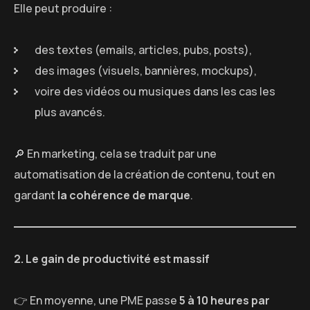
Elle peut produire :
des textes (emails, articles, pubs, posts),
des images (visuels, bannières, mockups),
voire des vidéos ou musiques dans les cas les
plus avancés.
🔎 En marketing, cela se traduit par une
automatisation de la création de contenu, tout en
gardant
la cohérence de marque
.
2. Le gain de productivité est massif
👉 En moyenne, une PME passe
5 à 10 heures par