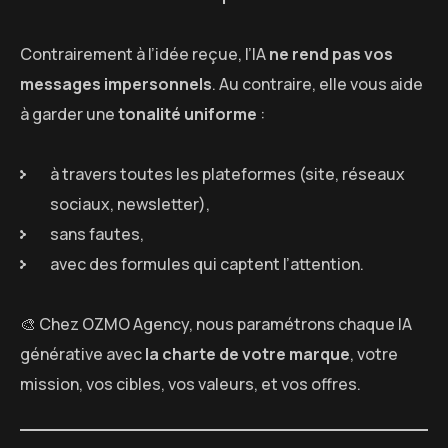
Contrairement à l’idée reçue, l’IA
ne rend pas vos
messages impersonnels
. Au contraire, elle vous aide
à garder une
tonalité uniforme
:
à travers toutes les plateformes (site, réseaux
sociaux, newsletter),
sans fautes,
avec des formules qui captent l’attention.
🎨 Chez OZMO Agency, nous paramétrons chaque IA
générative avec
la charte de votre marque
, votre
mission, vos cibles, vos valeurs, et vos offres.