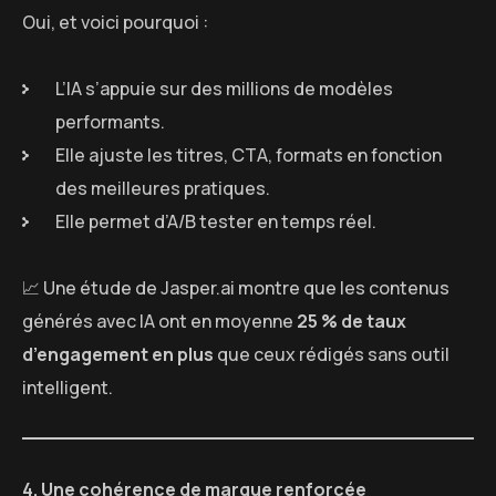
Oui, et voici pourquoi :
L’IA s’appuie sur des millions de modèles
performants.
Elle ajuste les titres, CTA, formats en fonction
des meilleures pratiques.
Elle permet d’A/B tester en temps réel.
📈 Une étude de Jasper.ai montre que les contenus
générés avec IA ont en moyenne
25 % de taux
d’engagement en plus
que ceux rédigés sans outil
intelligent.
4. Une cohérence de marque renforcée