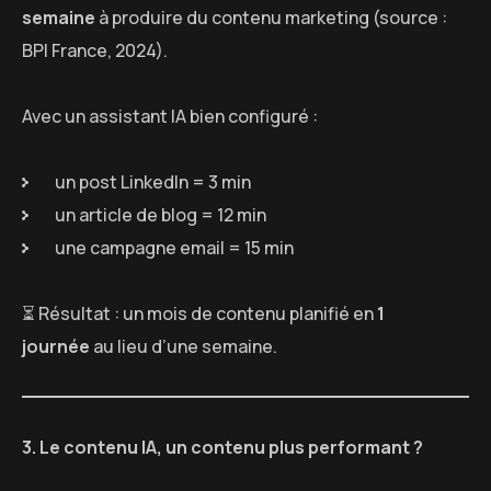
semaine
à produire du contenu marketing (source :
BPI France, 2024).
Avec un assistant IA bien configuré :
un post LinkedIn = 3 min
un article de blog = 12 min
une campagne email = 15 min
⏳ Résultat : un mois de contenu planifié en
1
journée
au lieu d’une semaine.
3. Le contenu IA, un contenu plus performant ?