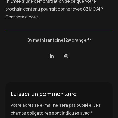
🎯 Envie d’une démonstration de ce que votre
prochain contenu pourrait donner avec OZMO AI ?
Contactez-nous.
By
mathisantoine12@orange.fr
Laisser un commentaire
Votre adresse e-mail ne sera pas publiée.
Les
champs obligatoires sont indiqués avec
*