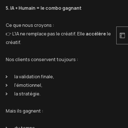
5. IA + Humain = le combo gagnant
Ce que nous croyons :
👉 L’IA ne remplace pas le créatif. Elle
accélère
le
créatif.
Nos clients conservent toujours :
la validation finale,
l’émotionnel,
la stratégie.
Mais ils gagnent :
du temps,